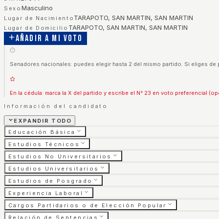
Masculino
Sexo
TARAPOTO, SAN MARTIN, SAN MARTIN
Lugar de Nacimiento
TARAPOTO, SAN MARTIN, SAN MARTIN
Lugar de Domicilio
Añadir a mi voto
Senadores nacionales: puedes elegir hasta 2 del mismo partido. Si eliges de 
En la cédula: marca la X del partido y escribe el N° 23 en voto preferencial (op
Información del candidato
EXPANDIR TODO
Educación Básica
Estudios Técnicos
Estudios No Universitarios
Estudios Universitarios
Estudios de Posgrado
Experiencia Laboral
Cargos Partidarios o de Elección Popular
Relación de Sentencias