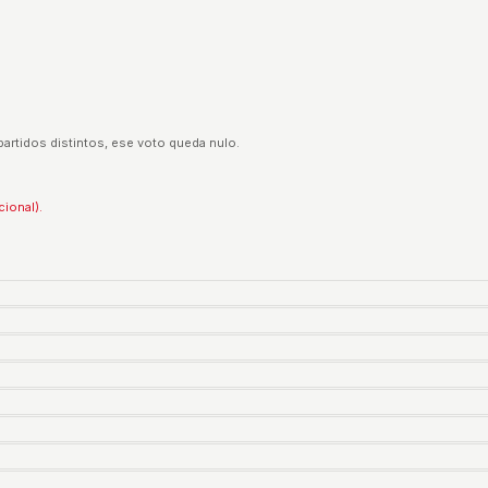
partidos distintos, ese voto queda nulo.
cional).