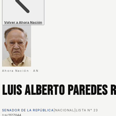
Volver a Ahora Nación
Ahora Nación
·
AN
Luis Alberto Paredes 
SENADOR DE LA REPÚBLICA
|
NACIONAL
|
LISTA N°
23
1127044
DNI