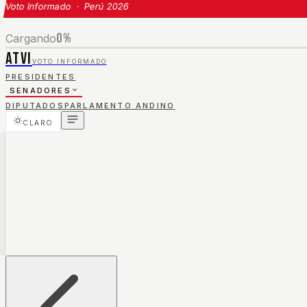
Voto Informado · Perú 2026
0
%
Cargando
ATVI
VOTO INFORMADO
PRESIDENTES
SENADORES
DIPUTADOS
PARLAMENTO ANDINO
CLARO