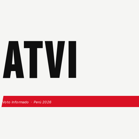
ATVI
Voto Informado · Perú 2026