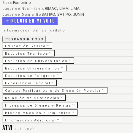
Femenino
Sexo
RIMAC, LIMA, LIMA
Lugar de Nacimiento
SATIPO, SATIPO, JUNIN
Lugar de Domicilio
Incluir en mi voto
Información del candidato
EXPANDIR TODO
Educación Básica
Estudios Técnicos
Estudios No Universitarios
Estudios Universitarios
Estudios de Posgrado
Experiencia Laboral
Cargos Partidarios o de Elección Popular
Relación de Sentencias
Ingresos de Bienes y Rentas
Bienes Muebles e Inmuebles
Información Adicional
ATVI
PERÚ 2026