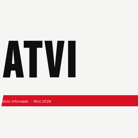
ATVI
Voto Informado · Perú 2026