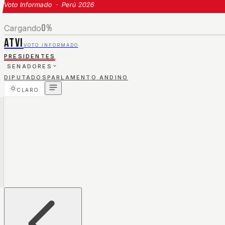
Voto Informado · Perú 2026
0
%
Cargando
ATVI
VOTO INFORMADO
PRESIDENTES
SENADORES
DIPUTADOS
PARLAMENTO ANDINO
CLARO