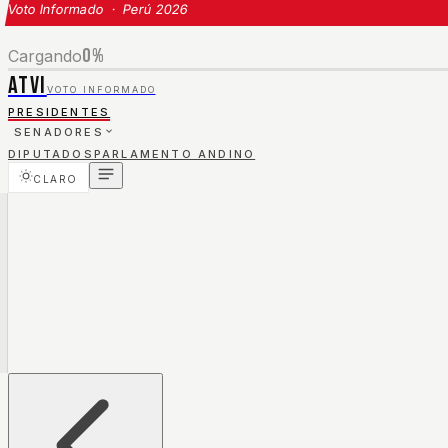
Voto Informado · Perú 2026
0
%
Cargando
ATVI
VOTO INFORMADO
PRESIDENTES
SENADORES
DIPUTADOS
PARLAMENTO ANDINO
CLARO