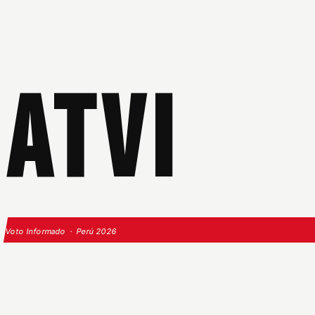
ATVI
Voto Informado · Perú 2026