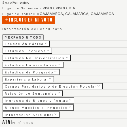
Femenino
Sexo
PISCO, PISCO, ICA
Lugar de Nacimiento
CAJAMARCA, CAJAMARCA, CAJAMARCA
Lugar de Domicilio
Incluir en mi voto
Información del candidato
EXPANDIR TODO
Educación Básica
Estudios Técnicos
Estudios No Universitarios
Estudios Universitarios
Estudios de Posgrado
Experiencia Laboral
Cargos Partidarios o de Elección Popular
Relación de Sentencias
Ingresos de Bienes y Rentas
Bienes Muebles e Inmuebles
Información Adicional
ATVI
PERÚ 2026