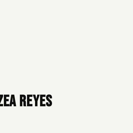
zea Reyes