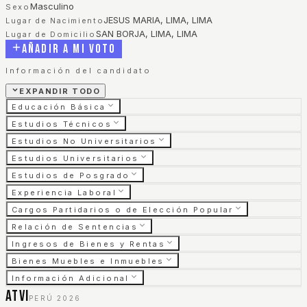
Masculino
Sexo
JESUS MARIA, LIMA, LIMA
Lugar de Nacimiento
SAN BORJA, LIMA, LIMA
Lugar de Domicilio
Añadir a mi voto
Información del candidato
EXPANDIR TODO
Educación Básica
Estudios Técnicos
Estudios No Universitarios
Estudios Universitarios
Estudios de Posgrado
Experiencia Laboral
Cargos Partidarios o de Elección Popular
Relación de Sentencias
Ingresos de Bienes y Rentas
Bienes Muebles e Inmuebles
Información Adicional
ATVI
PERÚ 2026