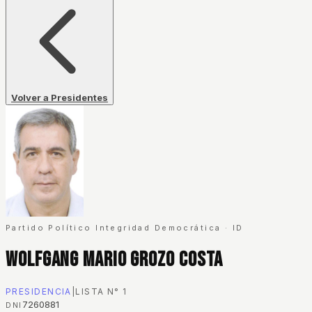
Volver a Presidentes
Partido Político Integridad Democrática
·
ID
Wolfgang Mario Grozo Costa
PRESIDENCIA
|
LISTA N°
1
7260881
DNI