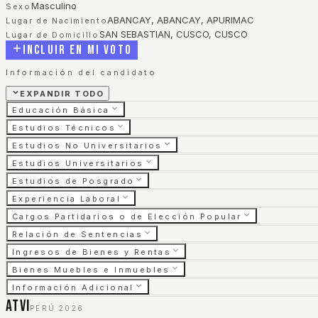
Masculino
Sexo
ABANCAY, ABANCAY, APURIMAC
Lugar de Nacimiento
SAN SEBASTIAN, CUSCO, CUSCO
Lugar de Domicilio
Incluir en mi voto
Información del candidato
EXPANDIR TODO
Educación Básica
Estudios Técnicos
Estudios No Universitarios
Estudios Universitarios
Estudios de Posgrado
Experiencia Laboral
Cargos Partidarios o de Elección Popular
Relación de Sentencias
Ingresos de Bienes y Rentas
Bienes Muebles e Inmuebles
Información Adicional
ATVI
PERÚ 2026