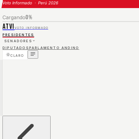
Voto Informado · Perú 2026
0
%
Cargando
ATVI
VOTO INFORMADO
PRESIDENTES
SENADORES
DIPUTADOS
PARLAMENTO ANDINO
CLARO