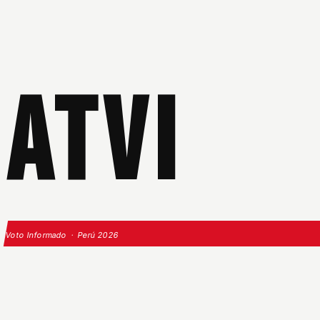
ATVI
Voto Informado · Perú 2026