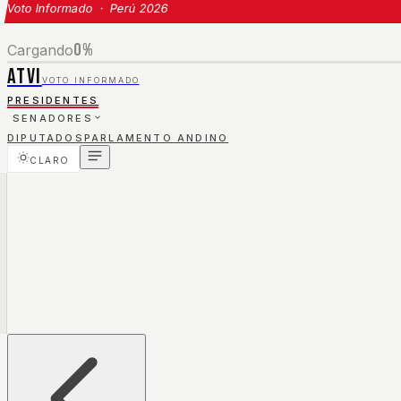
Voto Informado · Perú 2026
0
%
Cargando
ATVI
VOTO INFORMADO
PRESIDENTES
SENADORES
DIPUTADOS
PARLAMENTO ANDINO
CLARO