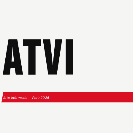
ATVI
Voto Informado · Perú 2026