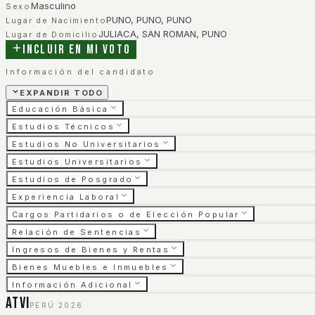
Masculino
Sexo
PUNO, PUNO, PUNO
Lugar de Nacimiento
JULIACA, SAN ROMAN, PUNO
Lugar de Domicilio
Incluir en mi voto
Información del candidato
EXPANDIR TODO
Educación Básica
Estudios Técnicos
Estudios No Universitarios
Estudios Universitarios
Estudios de Posgrado
Experiencia Laboral
Cargos Partidarios o de Elección Popular
Relación de Sentencias
Ingresos de Bienes y Rentas
Bienes Muebles e Inmuebles
Información Adicional
ATVI
PERÚ 2026