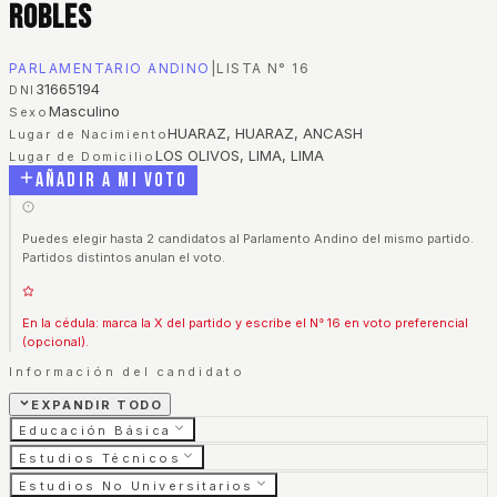
Robles
PARLAMENTARIO ANDINO
|
LISTA N°
16
31665194
DNI
Masculino
Sexo
HUARAZ, HUARAZ, ANCASH
Lugar de Nacimiento
LOS OLIVOS, LIMA, LIMA
Lugar de Domicilio
Añadir a mi voto
Puedes elegir hasta 2 candidatos al Parlamento Andino del mismo partido.
Partidos distintos anulan el voto.
En la cédula: marca la X del partido y escribe el N° 16 en voto preferencial
(opcional).
Información del candidato
EXPANDIR TODO
Educación Básica
Estudios Técnicos
Estudios No Universitarios