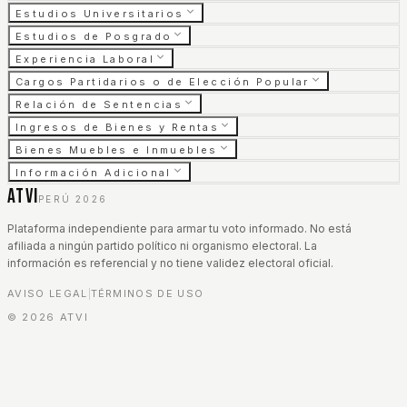
Estudios Universitarios
Estudios de Posgrado
Experiencia Laboral
Cargos Partidarios o de Elección Popular
Relación de Sentencias
Ingresos de Bienes y Rentas
Bienes Muebles e Inmuebles
Información Adicional
ATVI
PERÚ 2026
Plataforma independiente para armar tu voto informado. No está
afiliada a ningún partido político ni organismo electoral. La
información es referencial y no tiene validez electoral oficial.
AVISO LEGAL
TÉRMINOS DE USO
|
©
2026
ATVI