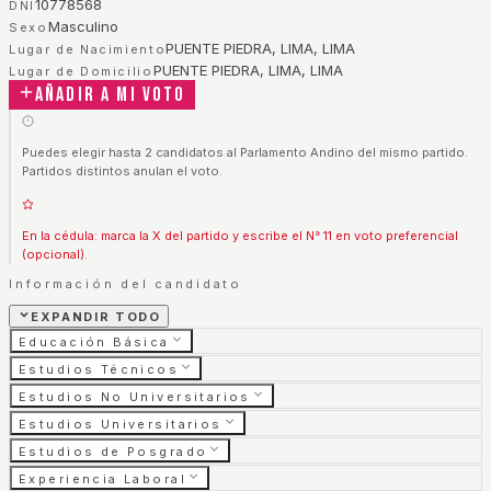
10778568
DNI
Masculino
Sexo
PUENTE PIEDRA, LIMA, LIMA
Lugar de Nacimiento
PUENTE PIEDRA, LIMA, LIMA
Lugar de Domicilio
Añadir a mi voto
Puedes elegir hasta 2 candidatos al Parlamento Andino del mismo partido.
Partidos distintos anulan el voto.
En la cédula: marca la X del partido y escribe el N° 11 en voto preferencial
(opcional).
Información del candidato
EXPANDIR TODO
Educación Básica
Estudios Técnicos
Estudios No Universitarios
Estudios Universitarios
Estudios de Posgrado
Experiencia Laboral