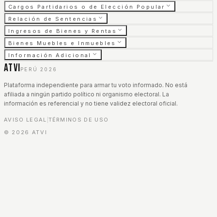
Cargos Partidarios o de Elección Popular
Relación de Sentencias
Ingresos de Bienes y Rentas
Bienes Muebles e Inmuebles
Información Adicional
ATVI
PERÚ 2026
Plataforma independiente para armar tu voto informado. No está
afiliada a ningún partido político ni organismo electoral. La
información es referencial y no tiene validez electoral oficial.
AVISO LEGAL
TÉRMINOS DE USO
|
©
2026
ATVI