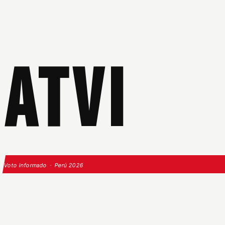
ATVI
Voto Informado · Perú 2026