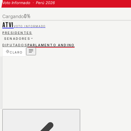
Voto Informado · Perú 2026
0
%
Cargando
ATVI
VOTO INFORMADO
PRESIDENTES
SENADORES
DIPUTADOS
PARLAMENTO ANDINO
CLARO