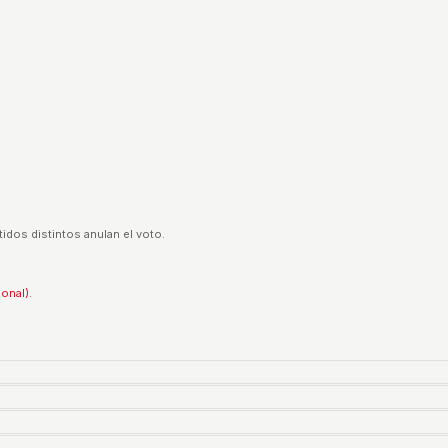
idos distintos anulan el voto.
ional).