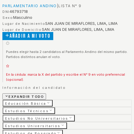
PARLAMENTARIO ANDINO
|
LISTA N°
9
46793718
DNI
Masculino
Sexo
SAN JUAN DE MIRAFLORES, LIMA, LIMA
Lugar de Nacimiento
SAN JUAN DE MIRAFLORES, LIMA, LIMA
Lugar de Domicilio
Añadir a mi voto
Puedes elegir hasta 2 candidatos al Parlamento Andino del mismo partido.
Partidos distintos anulan el voto.
En la cédula: marca la X del partido y escribe el N° 9 en voto preferencial
(opcional).
Información del candidato
EXPANDIR TODO
Educación Básica
Estudios Técnicos
Estudios No Universitarios
Estudios Universitarios
Estudios de Posgrado