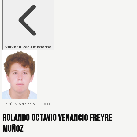
Volver a Perú Moderno
Perú Moderno
·
PMO
Rolando Octavio Venancio Freyre
Muñoz