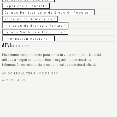
Experiencia Laboral
Cargos Partidarios o de Elección Popular
Relación de Sentencias
Ingresos de Bienes y Rentas
Bienes Muebles e Inmuebles
Información Adicional
ATVI
PERÚ 2026
Plataforma independiente para armar tu voto informado. No está
afiliada a ningún partido político ni organismo electoral. La
información es referencial y no tiene validez electoral oficial.
AVISO LEGAL
TÉRMINOS DE USO
|
©
2026
ATVI