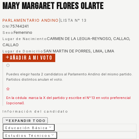
Mary Margaret Flores Olarte
PARLAMENTARIO ANDINO
|
LISTA N°
13
75744241
DNI
Femenino
Sexo
CARMEN DE LA LEGUA-REYNOSO, CALLAO,
Lugar de Nacimiento
CALLAO
SAN MARTIN DE PORRES, LIMA, LIMA
Lugar de Domicilio
Añadir a mi voto
Puedes elegir hasta 2 candidatos al Parlamento Andino del mismo partido.
Partidos distintos anulan el voto.
En la cédula: marca la X del partido y escribe el N° 13 en voto preferencial
(opcional).
Información del candidato
EXPANDIR TODO
Educación Básica
Estudios Técnicos