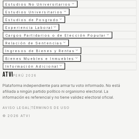
Estudios No Universitarios
Estudios Universitarios
Estudios de Posgrado
Experiencia Laboral
Cargos Partidarios o de Elección Popular
Relación de Sentencias
Ingresos de Bienes y Rentas
Bienes Muebles e Inmuebles
Información Adicional
ATVI
PERÚ 2026
Plataforma independiente para armar tu voto informado. No está
afiliada a ningún partido político ni organismo electoral. La
información es referencial y no tiene validez electoral oficial.
AVISO LEGAL
TÉRMINOS DE USO
|
©
2026
ATVI