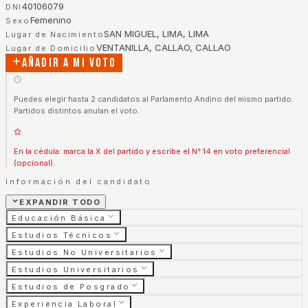
40106079
DNI
Femenino
Sexo
SAN MIGUEL, LIMA, LIMA
Lugar de Nacimiento
VENTANILLA, CALLAO, CALLAO
Lugar de Domicilio
Añadir a mi voto
Puedes elegir hasta 2 candidatos al Parlamento Andino del mismo partido.
Partidos distintos anulan el voto.
En la cédula: marca la X del partido y escribe el N° 14 en voto preferencial
(opcional).
Información del candidato
EXPANDIR TODO
Educación Básica
Estudios Técnicos
Estudios No Universitarios
Estudios Universitarios
Estudios de Posgrado
Experiencia Laboral