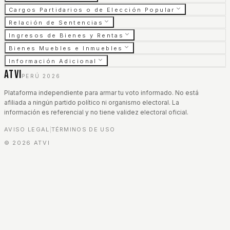
Cargos Partidarios o de Elección Popular
Relación de Sentencias
Ingresos de Bienes y Rentas
Bienes Muebles e Inmuebles
Información Adicional
ATVI
PERÚ 2026
Plataforma independiente para armar tu voto informado. No está
afiliada a ningún partido político ni organismo electoral. La
información es referencial y no tiene validez electoral oficial.
AVISO LEGAL
TÉRMINOS DE USO
|
©
2026
ATVI