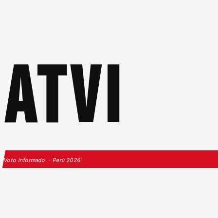
ATVI
Voto Informado · Perú 2026