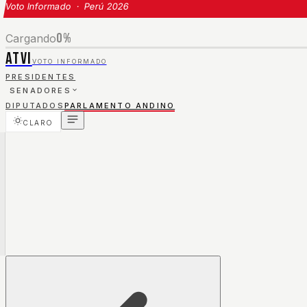
Voto Informado · Perú 2026
0
%
Cargando
ATVI
VOTO INFORMADO
PRESIDENTES
SENADORES
DIPUTADOS
PARLAMENTO ANDINO
CLARO