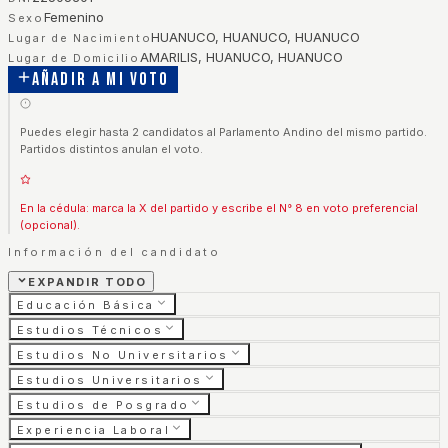
Femenino
Sexo
HUANUCO, HUANUCO, HUANUCO
Lugar de Nacimiento
AMARILIS, HUANUCO, HUANUCO
Lugar de Domicilio
Añadir a mi voto
Puedes elegir hasta 2 candidatos al Parlamento Andino del mismo partido.
Partidos distintos anulan el voto.
En la cédula: marca la X del partido y escribe el N° 8 en voto preferencial
(opcional).
Información del candidato
EXPANDIR TODO
Educación Básica
Estudios Técnicos
Estudios No Universitarios
Estudios Universitarios
Estudios de Posgrado
Experiencia Laboral