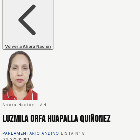
Volver a Ahora Nación
Ahora Nación
·
AN
Luzmila Orfa Huapalla Quiñonez
PARLAMENTARIO ANDINO
|
LISTA N°
8
22505301
DNI