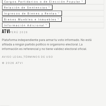
Cargos Partidarios o de Elección Popular
Relación de Sentencias
Ingresos de Bienes y Rentas
Bienes Muebles e Inmuebles
Información Adicional
ATVI
PERÚ 2026
Plataforma independiente para armar tu voto informado. No está
afiliada a ningún partido político ni organismo electoral. La
información es referencial y no tiene validez electoral oficial.
AVISO LEGAL
TÉRMINOS DE USO
|
©
2026
ATVI