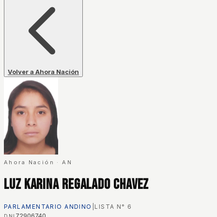
Volver a Ahora Nación
Ahora Nación
·
AN
Luz Karina Regalado Chavez
PARLAMENTARIO ANDINO
|
LISTA N°
6
72906740
DNI