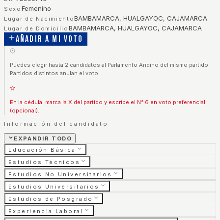
Femenino
Sexo
BAMBAMARCA, HUALGAYOC, CAJAMARCA
Lugar de Nacimiento
BAMBAMARCA, HUALGAYOC, CAJAMARCA
Lugar de Domicilio
Añadir a mi voto
Puedes elegir hasta 2 candidatos al Parlamento Andino del mismo partido.
Partidos distintos anulan el voto.
En la cédula: marca la X del partido y escribe el N° 6 en voto preferencial
(opcional).
Información del candidato
EXPANDIR TODO
Educación Básica
Estudios Técnicos
Estudios No Universitarios
Estudios Universitarios
Estudios de Posgrado
Experiencia Laboral