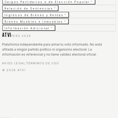
Cargos Partidarios o de Elección Popular
Relación de Sentencias
Ingresos de Bienes y Rentas
Bienes Muebles e Inmuebles
Información Adicional
ATVI
PERÚ 2026
Plataforma independiente para armar tu voto informado. No está
afiliada a ningún partido político ni organismo electoral. La
información es referencial y no tiene validez electoral oficial.
AVISO LEGAL
TÉRMINOS DE USO
|
©
2026
ATVI