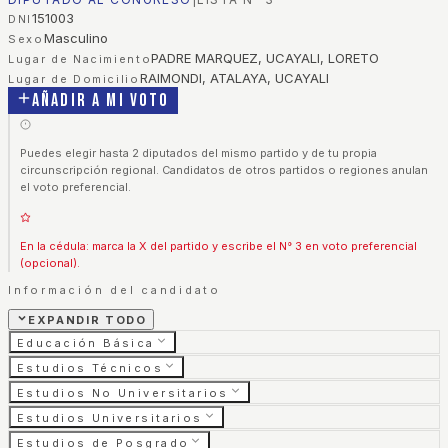
151003
DNI
Masculino
Sexo
PADRE MARQUEZ, UCAYALI, LORETO
Lugar de Nacimiento
RAIMONDI, ATALAYA, UCAYALI
Lugar de Domicilio
Añadir a mi voto
Puedes elegir hasta 2 diputados del mismo partido y de tu propia
circunscripción regional. Candidatos de otros partidos o regiones anulan
el voto preferencial.
En la cédula: marca la X del partido y escribe el N° 3 en voto preferencial
(opcional).
Información del candidato
EXPANDIR TODO
Educación Básica
Estudios Técnicos
Estudios No Universitarios
Estudios Universitarios
Estudios de Posgrado