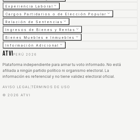
Experiencia Laboral
Cargos Partidarios o de Elección Popular
Relación de Sentencias
Ingresos de Bienes y Rentas
Bienes Muebles e Inmuebles
Información Adicional
ATVI
PERÚ 2026
Plataforma independiente para armar tu voto informado. No está
afiliada a ningún partido político ni organismo electoral. La
información es referencial y no tiene validez electoral oficial.
AVISO LEGAL
TÉRMINOS DE USO
|
©
2026
ATVI