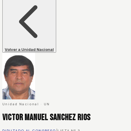
Volver a Unidad Nacional
Unidad Nacional
·
UN
Victor Manuel Sanchez Rios
DIPUTADO AL CONGRESO
|
LISTA N°
3