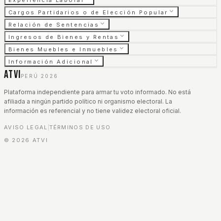
Experiencia Laboral
Cargos Partidarios o de Elección Popular
Relación de Sentencias
Ingresos de Bienes y Rentas
Bienes Muebles e Inmuebles
Información Adicional
ATVI
PERÚ 2026
Plataforma independiente para armar tu voto informado. No está
afiliada a ningún partido político ni organismo electoral. La
información es referencial y no tiene validez electoral oficial.
AVISO LEGAL
TÉRMINOS DE USO
|
©
2026
ATVI