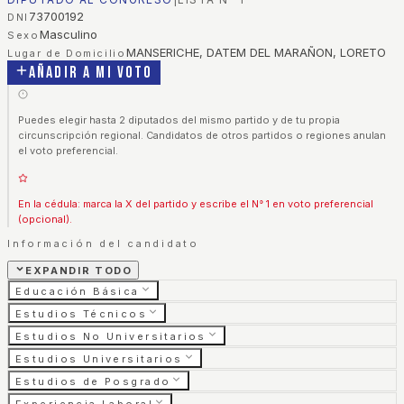
73700192
DNI
Masculino
Sexo
MANSERICHE, DATEM DEL MARAÑON, LORETO
Lugar de Domicilio
Añadir a mi voto
Puedes elegir hasta 2 diputados del mismo partido y de tu propia
circunscripción regional. Candidatos de otros partidos o regiones anulan
el voto preferencial.
En la cédula: marca la X del partido y escribe el N° 1 en voto preferencial
(opcional).
Información del candidato
EXPANDIR TODO
Educación Básica
Estudios Técnicos
Estudios No Universitarios
Estudios Universitarios
Estudios de Posgrado