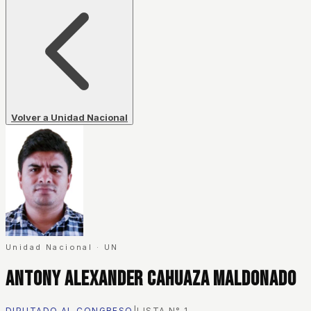
Volver a Unidad Nacional
Unidad Nacional
·
UN
Antony Alexander Cahuaza Maldonado
DIPUTADO AL CONGRESO
|
LISTA N°
1