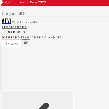
Voto Informado · Perú 2026
0
%
Cargando
ATVI
VOTO INFORMADO
PRESIDENTES
SENADORES
DIPUTADOS
PARLAMENTO ANDINO
CLARO