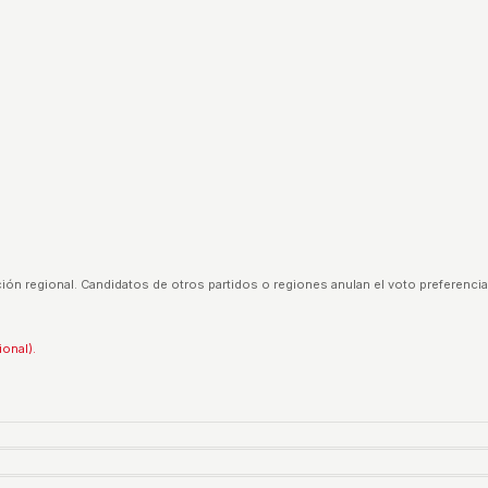
ión regional. Candidatos de otros partidos o regiones anulan el voto preferencia
ional).