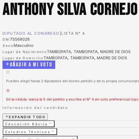
Anthony Silva Cornejo
DIPUTADO AL CONGRESO
|
LISTA N°
4
75568026
DNI
Masculino
Sexo
TAMBOPATA, TAMBOPATA, MADRE DE DIOS
Lugar de Nacimiento
TAMBOPATA, TAMBOPATA, MADRE DE DIOS
Lugar de Domicilio
Añadir a mi voto
Puedes elegir hasta 2 diputados del mismo partido y de tu propia circunscripc
En la cédula: marca la X del partido y escribe el N° 4 en voto preferencial (opc
Información del candidato
EXPANDIR TODO
Educación Básica
Estudios Técnicos