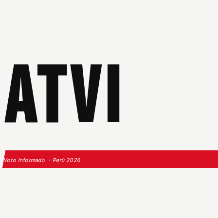
ATVI
Voto Informado · Perú 2026