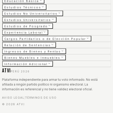
Educación Básica
Estudios Técnicos
Estudios No Universitarios
Estudios Universitarios
Estudios de Posgrado
Experiencia Laboral
Cargos Partidarios o de Elección Popular
Relación de Sentencias
Ingresos de Bienes y Rentas
Bienes Muebles e Inmuebles
Información Adicional
ATVI
PERÚ 2026
Plataforma independiente para armar tu voto informado. No está
afiliada a ningún partido político ni organismo electoral. La
información es referencial y no tiene validez electoral oficial.
AVISO LEGAL
TÉRMINOS DE USO
|
©
2026
ATVI