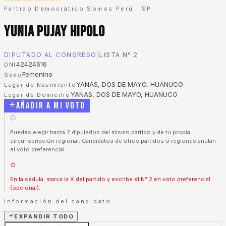
Partido Democrático Somos Perú
·
SP
Yunia Pujay Hipolo
DIPUTADO AL CONGRESO
|
LISTA N°
2
42424616
DNI
Femenino
Sexo
YANAS, DOS DE MAYO, HUANUCO
Lugar de Nacimiento
YANAS, DOS DE MAYO, HUANUCO
Lugar de Domicilio
Añadir a mi voto
Puedes elegir hasta 2 diputados del mismo partido y de tu propia
circunscripción regional. Candidatos de otros partidos o regiones anulan
el voto preferencial.
En la cédula: marca la X del partido y escribe el N° 2 en voto preferencial
(opcional).
Información del candidato
EXPANDIR TODO