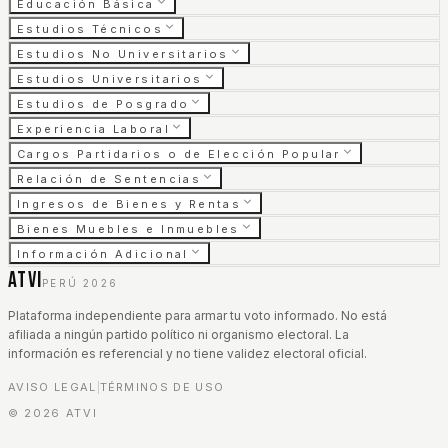
Educación Básica
Estudios Técnicos
Estudios No Universitarios
Estudios Universitarios
Estudios de Posgrado
Experiencia Laboral
Cargos Partidarios o de Elección Popular
Relación de Sentencias
Ingresos de Bienes y Rentas
Bienes Muebles e Inmuebles
Información Adicional
ATVI
PERÚ 2026
Plataforma independiente para armar tu voto informado. No está
afiliada a ningún partido político ni organismo electoral. La
información es referencial y no tiene validez electoral oficial.
AVISO LEGAL
TÉRMINOS DE USO
|
©
2026
ATVI