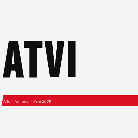
ATVI
Voto Informado · Perú 2026