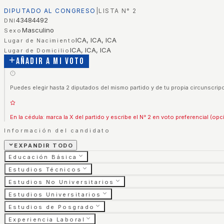
DIPUTADO AL CONGRESO
|
LISTA N°
2
43484492
DNI
Masculino
Sexo
ICA, ICA, ICA
Lugar de Nacimiento
ICA, ICA, ICA
Lugar de Domicilio
Añadir a mi voto
Puedes elegir hasta 2 diputados del mismo partido y de tu propia circunscripc
En la cédula: marca la X del partido y escribe el N° 2 en voto preferencial (opc
Información del candidato
EXPANDIR TODO
Educación Básica
Estudios Técnicos
Estudios No Universitarios
Estudios Universitarios
Estudios de Posgrado
Experiencia Laboral