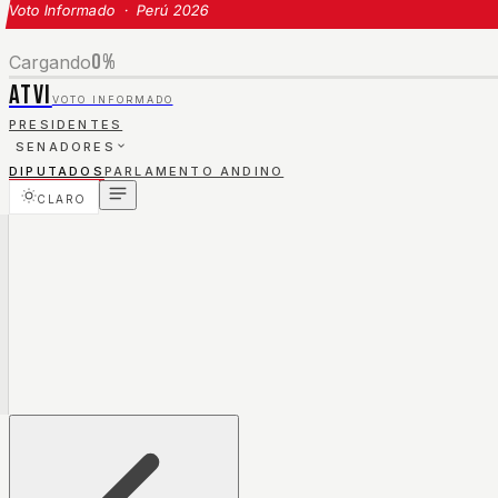
Voto Informado · Perú 2026
0
%
Cargando
ATVI
VOTO INFORMADO
PRESIDENTES
SENADORES
DIPUTADOS
PARLAMENTO ANDINO
CLARO