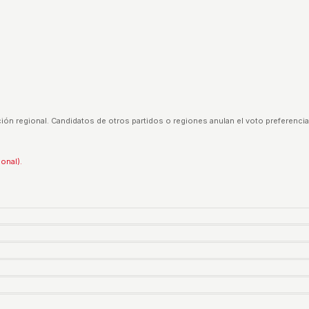
ión regional. Candidatos de otros partidos o regiones anulan el voto preferencia
ional).