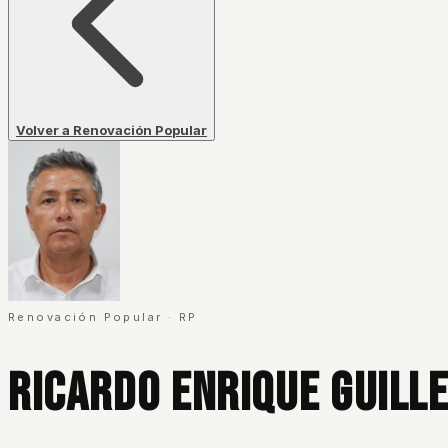
Volver a Renovación Popular
Renovación Popular
·
RP
Ricardo Enrique Guill