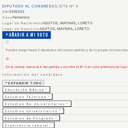
DIPUTADO AL CONGRESO
|
LISTA N°
4
5416243
DNI
Femenino
Sexo
IQUITOS, MAYNAS, LORETO
Lugar de Nacimiento
IQUITOS, MAYNAS, LORETO
Lugar de Domicilio
Añadir a mi voto
Puedes elegir hasta 2 diputados del mismo partido y de tu propia circunscripc
En la cédula: marca la X del partido y escribe el N° 4 en voto preferencial (opc
Información del candidato
EXPANDIR TODO
Educación Básica
Estudios Técnicos
Estudios No Universitarios
Estudios Universitarios
Estudios de Posgrado
Experiencia Laboral