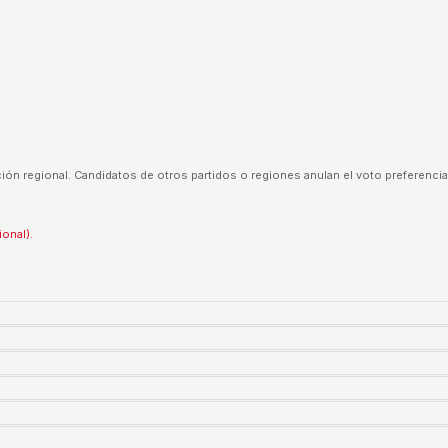
ión regional. Candidatos de otros partidos o regiones anulan el voto preferencia
ional).