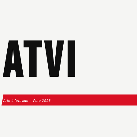
ATVI
Voto Informado · Perú 2026