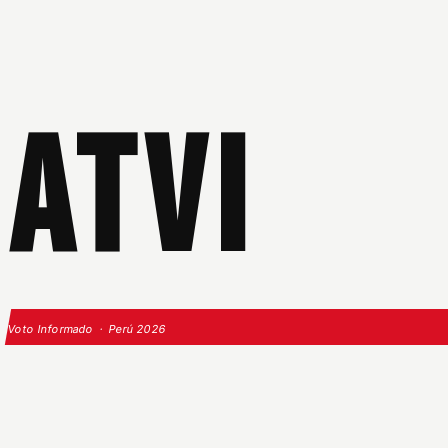
ATVI
Voto Informado · Perú 2026