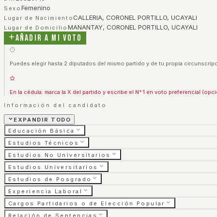
Femenino
Sexo
CALLERIA, CORONEL PORTILLO, UCAYALI
Lugar de Nacimiento
MANANTAY, CORONEL PORTILLO, UCAYALI
Lugar de Domicilio
Añadir a mi voto
Puedes elegir hasta 2 diputados del mismo partido y de tu propia circunscripc
En la cédula: marca la X del partido y escribe el N° 1 en voto preferencial (opci
Información del candidato
EXPANDIR TODO
Educación Básica
Estudios Técnicos
Estudios No Universitarios
Estudios Universitarios
Estudios de Posgrado
Experiencia Laboral
Cargos Partidarios o de Elección Popular
Relación de Sentencias