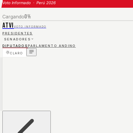
Voto Informado · Perú 2026
0
%
Cargando
ATVI
VOTO INFORMADO
PRESIDENTES
SENADORES
DIPUTADOS
PARLAMENTO ANDINO
CLARO