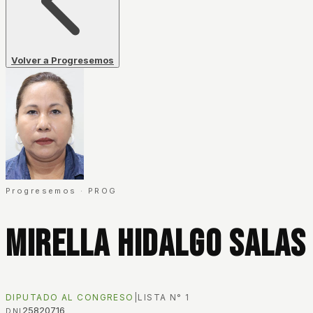
Volver a Progresemos
Progresemos
·
PROG
Mirella Hidalgo Salas
DIPUTADO AL CONGRESO
|
LISTA N°
1
25820716
DNI