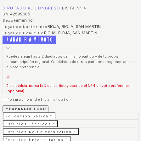
DIPUTADO AL CONGRESO
|
LISTA N°
4
42599605
DNI
Femenino
Sexo
RIOJA, RIOJA, SAN MARTIN
Lugar de Nacimiento
RIOJA, RIOJA, SAN MARTIN
Lugar de Domicilio
Añadir a mi voto
Puedes elegir hasta 2 diputados del mismo partido y de tu propia
circunscripción regional. Candidatos de otros partidos o regiones anulan
el voto preferencial.
En la cédula: marca la X del partido y escribe el N° 4 en voto preferencial
(opcional).
Información del candidato
EXPANDIR TODO
Educación Básica
Estudios Técnicos
Estudios No Universitarios
Estudios Universitarios