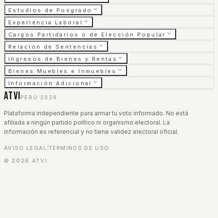
Estudios de Posgrado
Experiencia Laboral
Cargos Partidarios o de Elección Popular
Relación de Sentencias
Ingresos de Bienes y Rentas
Bienes Muebles e Inmuebles
Información Adicional
ATVI
PERÚ 2026
Plataforma independiente para armar tu voto informado. No está
afiliada a ningún partido político ni organismo electoral. La
información es referencial y no tiene validez electoral oficial.
AVISO LEGAL
TÉRMINOS DE USO
|
©
2026
ATVI