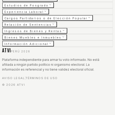
Estudios de Posgrado
Experiencia Laboral
Cargos Partidarios o de Elección Popular
Relación de Sentencias
Ingresos de Bienes y Rentas
Bienes Muebles e Inmuebles
Información Adicional
ATVI
PERÚ 2026
Plataforma independiente para armar tu voto informado. No está
afiliada a ningún partido político ni organismo electoral. La
información es referencial y no tiene validez electoral oficial.
AVISO LEGAL
TÉRMINOS DE USO
|
©
2026
ATVI