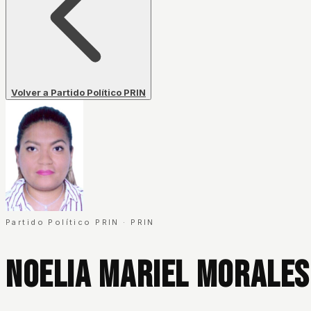
Volver a Partido Político PRIN
Partido Político PRIN
·
PRIN
Noelia Mariel Morale