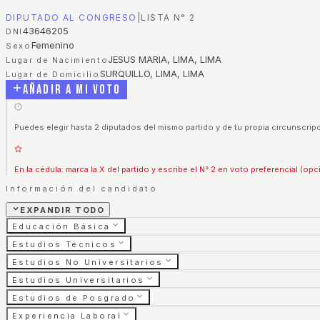
DIPUTADO AL CONGRESO
|
LISTA N°
2
43646205
DNI
Femenino
Sexo
JESUS MARIA, LIMA, LIMA
Lugar de Nacimiento
SURQUILLO, LIMA, LIMA
Lugar de Domicilio
Añadir a mi voto
Puedes elegir hasta 2 diputados del mismo partido y de tu propia circunscripc
En la cédula: marca la X del partido y escribe el N° 2 en voto preferencial (opc
Información del candidato
EXPANDIR TODO
Educación Básica
Estudios Técnicos
Estudios No Universitarios
Estudios Universitarios
Estudios de Posgrado
Experiencia Laboral