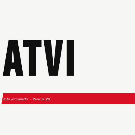
ATVI
Voto Informado · Perú 2026