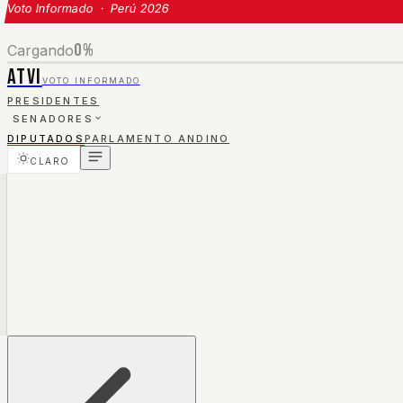
Voto Informado · Perú 2026
0
%
Cargando
ATVI
VOTO INFORMADO
PRESIDENTES
SENADORES
DIPUTADOS
PARLAMENTO ANDINO
CLARO