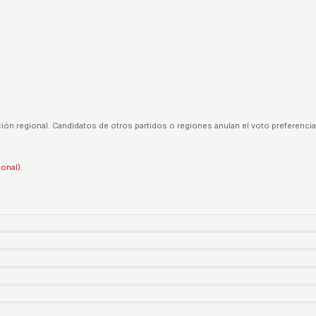
ión regional. Candidatos de otros partidos o regiones anulan el voto preferencia
ional).