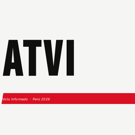
ATVI
Voto Informado · Perú 2026