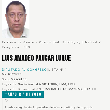
Primero La Gente - Comunidad, Ecología, Libertad Y
Progreso
·
PLG
Luis Amadeo Paucar Luque
DIPUTADO AL CONGRESO
|
LISTA N°
1
9423723
DNI
Masculino
Sexo
LA VICTORIA, LIMA, LIMA
Lugar de Nacimiento
SAN JUAN BAUTISTA, MAYNAS, LORETO
Lugar de Domicilio
Añadir a mi voto
Puedes elegir hasta 2 diputados del mismo partido y de tu propia