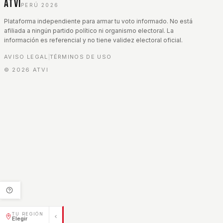
ATVI
PERÚ 2026
Plataforma independiente para armar tu voto informado. No está
afiliada a ningún partido político ni organismo electoral. La
información es referencial y no tiene validez electoral oficial.
AVISO LEGAL
TÉRMINOS DE USO
|
©
2026
ATVI
TU REGIÓN
Elegir