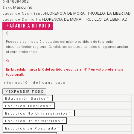
46694602
DNI
Masculino
Sexo
FLORENCIA DE MORA, TRUJILLO, LA LIBERTAD
Lugar de Nacimiento
FLORENCIA DE MORA, TRUJILLO, LA LIBERTAD
Lugar de Domicilio
Añadir a mi voto
Puedes elegir hasta 2 diputados del mismo partido y de tu propia
circunscripción regional. Candidatos de otros partidos o regiones anulan
el voto preferencial.
En la cédula: marca la X del partido y escribe el N° 7 en voto preferencial
(opcional).
Información del candidato
EXPANDIR TODO
Educación Básica
Estudios Técnicos
Estudios No Universitarios
Estudios Universitarios
Estudios de Posgrado