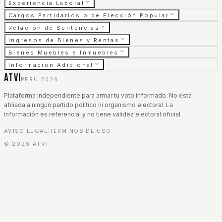
Experiencia Laboral
Cargos Partidarios o de Elección Popular
Relación de Sentencias
Ingresos de Bienes y Rentas
Bienes Muebles e Inmuebles
Información Adicional
ATVI
PERÚ 2026
Plataforma independiente para armar tu voto informado. No está
afiliada a ningún partido político ni organismo electoral. La
información es referencial y no tiene validez electoral oficial.
AVISO LEGAL
TÉRMINOS DE USO
|
©
2026
ATVI