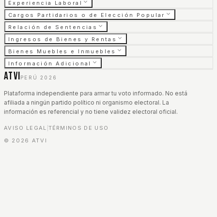
Experiencia Laboral
Cargos Partidarios o de Elección Popular
Relación de Sentencias
Ingresos de Bienes y Rentas
Bienes Muebles e Inmuebles
Información Adicional
ATVI
PERÚ 2026
Plataforma independiente para armar tu voto informado. No está
afiliada a ningún partido político ni organismo electoral. La
información es referencial y no tiene validez electoral oficial.
AVISO LEGAL
TÉRMINOS DE USO
|
©
2026
ATVI