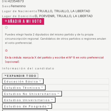
42354673
DNI
Femenino
Sexo
TRUJILLO, TRUJILLO, LA LIBERTAD
Lugar de Nacimiento
EL PORVENIR, TRUJILLO, LA LIBERTAD
Lugar de Domicilio
Añadir a mi voto
Puedes elegir hasta 2 diputados del mismo partido y de tu propia
circunscripción regional. Candidatos de otros partidos o regiones anulan
el voto preferencial.
En la cédula: marca la X del partido y escribe el N° 8 en voto preferencial
(opcional).
Información del candidato
EXPANDIR TODO
Educación Básica
Estudios Técnicos
Estudios No Universitarios
Estudios Universitarios
Estudios de Posgrado