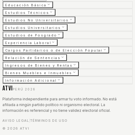
Educación Básica
Estudios Técnicos
Estudios No Universitarios
Estudios Universitarios
Estudios de Posgrado
Experiencia Laboral
Cargos Partidarios o de Elección Popular
Relación de Sentencias
Ingresos de Bienes y Rentas
Bienes Muebles e Inmuebles
Información Adicional
ATVI
PERÚ 2026
Plataforma independiente para armar tu voto informado. No está
afiliada a ningún partido político ni organismo electoral. La
información es referencial y no tiene validez electoral oficial.
AVISO LEGAL
TÉRMINOS DE USO
|
©
2026
ATVI