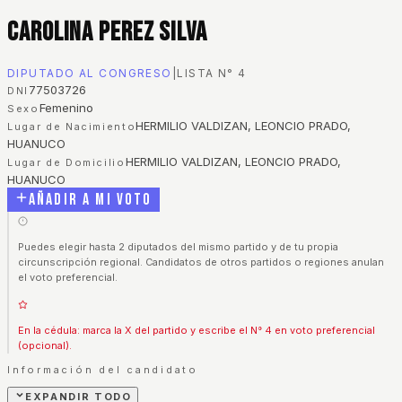
Carolina Perez Silva
DIPUTADO AL CONGRESO
|
LISTA N°
4
77503726
DNI
Femenino
Sexo
HERMILIO VALDIZAN, LEONCIO PRADO,
Lugar de Nacimiento
HUANUCO
HERMILIO VALDIZAN, LEONCIO PRADO,
Lugar de Domicilio
HUANUCO
Añadir a mi voto
Puedes elegir hasta 2 diputados del mismo partido y de tu propia
circunscripción regional. Candidatos de otros partidos o regiones anulan
el voto preferencial.
En la cédula: marca la X del partido y escribe el N° 4 en voto preferencial
(opcional).
Información del candidato
EXPANDIR TODO