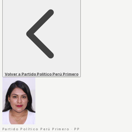
Volver a Partido Político Perú Primero
Partido Político Perú Primero
·
PP