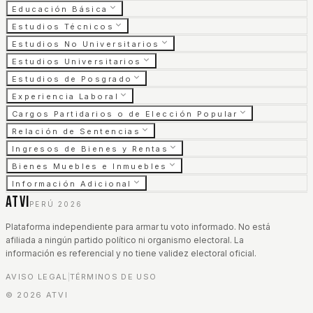
Educación Básica
Estudios Técnicos
Estudios No Universitarios
Estudios Universitarios
Estudios de Posgrado
Experiencia Laboral
Cargos Partidarios o de Elección Popular
Relación de Sentencias
Ingresos de Bienes y Rentas
Bienes Muebles e Inmuebles
Información Adicional
ATVI
PERÚ 2026
Plataforma independiente para armar tu voto informado. No está
afiliada a ningún partido político ni organismo electoral. La
información es referencial y no tiene validez electoral oficial.
AVISO LEGAL
TÉRMINOS DE USO
|
©
2026
ATVI