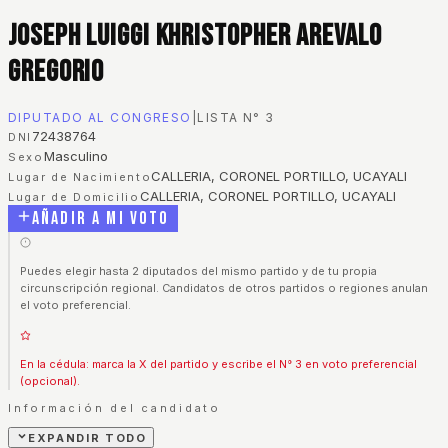
Joseph Luiggi Khristopher Arevalo
Gregorio
DIPUTADO AL CONGRESO
|
LISTA N°
3
72438764
DNI
Masculino
Sexo
CALLERIA, CORONEL PORTILLO, UCAYALI
Lugar de Nacimiento
CALLERIA, CORONEL PORTILLO, UCAYALI
Lugar de Domicilio
Añadir a mi voto
Puedes elegir hasta 2 diputados del mismo partido y de tu propia
circunscripción regional. Candidatos de otros partidos o regiones anulan
el voto preferencial.
En la cédula: marca la X del partido y escribe el N° 3 en voto preferencial
(opcional).
Información del candidato
EXPANDIR TODO