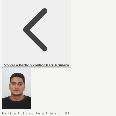
Volver a Partido Político Perú Primero
Partido Político Perú Primero
·
PP