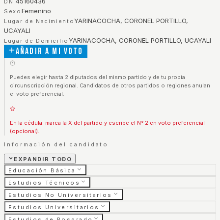
45160436
DNI
Femenino
Sexo
YARINACOCHA, CORONEL PORTILLO,
Lugar de Nacimiento
UCAYALI
YARINACOCHA, CORONEL PORTILLO, UCAYALI
Lugar de Domicilio
Añadir a mi voto
Puedes elegir hasta 2 diputados del mismo partido y de tu propia
circunscripción regional. Candidatos de otros partidos o regiones anulan
el voto preferencial.
En la cédula: marca la X del partido y escribe el N° 2 en voto preferencial
(opcional).
Información del candidato
EXPANDIR TODO
Educación Básica
Estudios Técnicos
Estudios No Universitarios
Estudios Universitarios
Estudios de Posgrado