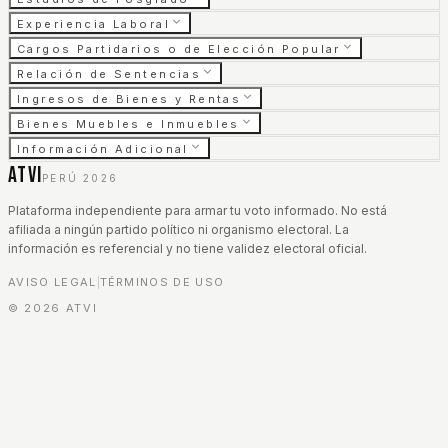
Experiencia Laboral
Cargos Partidarios o de Elección Popular
Relación de Sentencias
Ingresos de Bienes y Rentas
Bienes Muebles e Inmuebles
Información Adicional
ATVI
PERÚ 2026
Plataforma independiente para armar tu voto informado. No está
afiliada a ningún partido político ni organismo electoral. La
información es referencial y no tiene validez electoral oficial.
AVISO LEGAL
TÉRMINOS DE USO
|
©
2026
ATVI