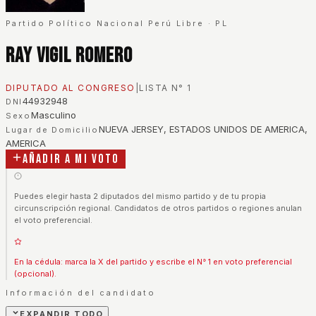
Partido Político Nacional Perú Libre
·
PL
Ray Vigil Romero
DIPUTADO AL CONGRESO
|
LISTA N°
1
44932948
DNI
Masculino
Sexo
NUEVA JERSEY, ESTADOS UNIDOS DE AMERICA,
Lugar de Domicilio
AMERICA
Añadir a mi voto
Puedes elegir hasta 2 diputados del mismo partido y de tu propia
circunscripción regional. Candidatos de otros partidos o regiones anulan
el voto preferencial.
En la cédula: marca la X del partido y escribe el N° 1 en voto preferencial
(opcional).
Información del candidato
EXPANDIR TODO