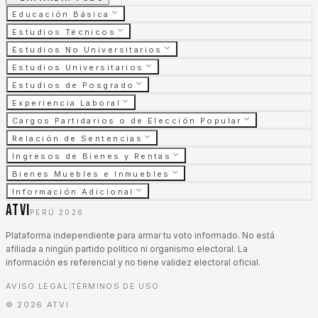
Educación Básica
Estudios Técnicos
Estudios No Universitarios
Estudios Universitarios
Estudios de Posgrado
Experiencia Laboral
Cargos Partidarios o de Elección Popular
Relación de Sentencias
Ingresos de Bienes y Rentas
Bienes Muebles e Inmuebles
Información Adicional
ATVI
PERÚ 2026
Plataforma independiente para armar tu voto informado. No está
afiliada a ningún partido político ni organismo electoral. La
información es referencial y no tiene validez electoral oficial.
AVISO LEGAL
TÉRMINOS DE USO
|
©
2026
ATVI