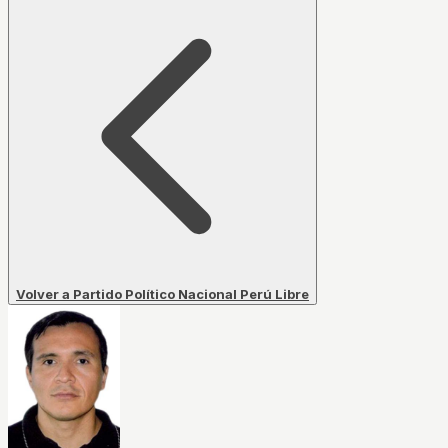
Volver a Partido Político Nacional Perú Libre