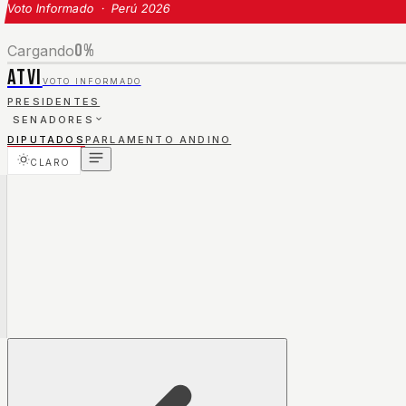
Voto Informado · Perú 2026
0
%
Cargando
ATVI
VOTO INFORMADO
PRESIDENTES
SENADORES
DIPUTADOS
PARLAMENTO ANDINO
CLARO