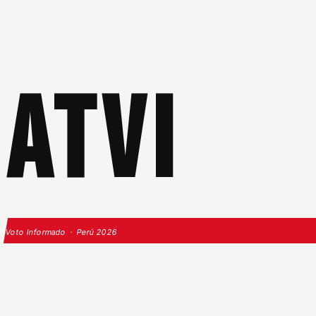
ATVI
Voto Informado · Perú 2026