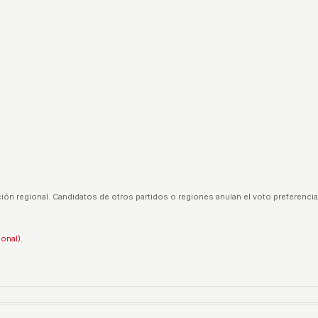
ión regional. Candidatos de otros partidos o regiones anulan el voto preferencia
ional).