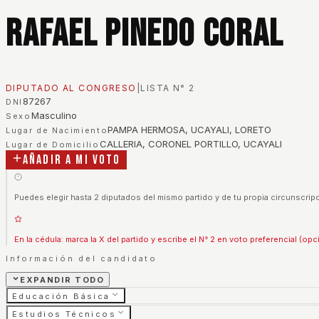
Rafael Pinedo Coral
DIPUTADO AL CONGRESO
|
LISTA N°
2
87267
DNI
Masculino
Sexo
PAMPA HERMOSA, UCAYALI, LORETO
Lugar de Nacimiento
CALLERIA, CORONEL PORTILLO, UCAYALI
Lugar de Domicilio
Añadir a mi voto
Puedes elegir hasta 2 diputados del mismo partido y de tu propia circunscripc
En la cédula: marca la X del partido y escribe el N° 2 en voto preferencial (opc
Información del candidato
EXPANDIR TODO
Educación Básica
Estudios Técnicos