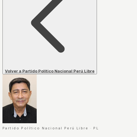
Volver a Partido Político Nacional Perú Libre
Partido Político Nacional Perú Libre
·
PL