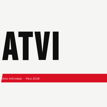
ATVI
Voto Informado · Perú 2026