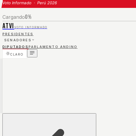
Voto Informado · Perú 2026
0
%
Cargando
ATVI
VOTO INFORMADO
PRESIDENTES
SENADORES
DIPUTADOS
PARLAMENTO ANDINO
CLARO