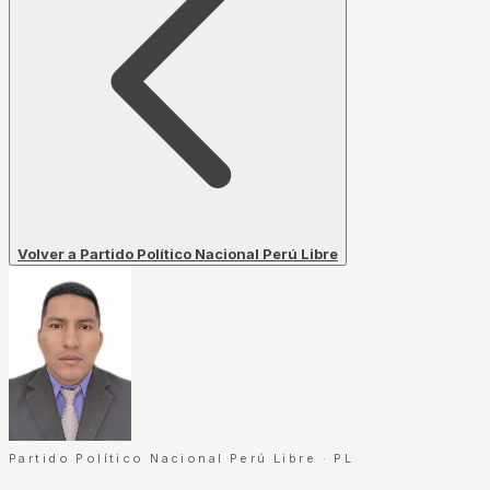
Volver a Partido Político Nacional Perú Libre
Partido Político Nacional Perú Libre
·
PL