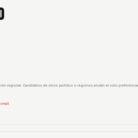
o
ión regional. Candidatos de otros partidos o regiones anulan el voto preferencia
ional).