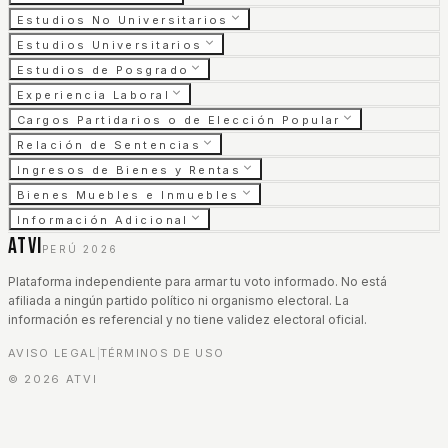
Estudios No Universitarios
Estudios Universitarios
Estudios de Posgrado
Experiencia Laboral
Cargos Partidarios o de Elección Popular
Relación de Sentencias
Ingresos de Bienes y Rentas
Bienes Muebles e Inmuebles
Información Adicional
ATVI
PERÚ 2026
Plataforma independiente para armar tu voto informado. No está
afiliada a ningún partido político ni organismo electoral. La
información es referencial y no tiene validez electoral oficial.
AVISO LEGAL
TÉRMINOS DE USO
|
©
2026
ATVI