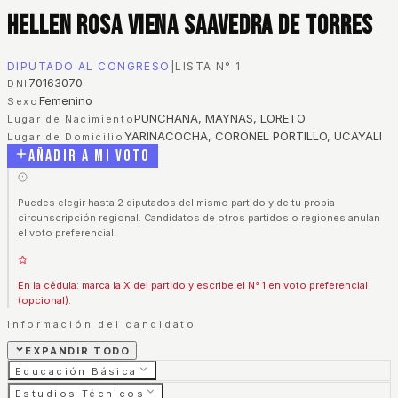
Hellen Rosa Viena Saavedra De Torres
DIPUTADO AL CONGRESO
|
LISTA N°
1
70163070
DNI
Femenino
Sexo
PUNCHANA, MAYNAS, LORETO
Lugar de Nacimiento
YARINACOCHA, CORONEL PORTILLO, UCAYALI
Lugar de Domicilio
Añadir a mi voto
Puedes elegir hasta 2 diputados del mismo partido y de tu propia
circunscripción regional. Candidatos de otros partidos o regiones anulan
el voto preferencial.
En la cédula: marca la X del partido y escribe el N° 1 en voto preferencial
(opcional).
Información del candidato
EXPANDIR TODO
Educación Básica
Estudios Técnicos