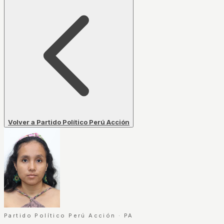
Volver a Partido Político Perú Acción
Partido Político Perú Acción
·
PA