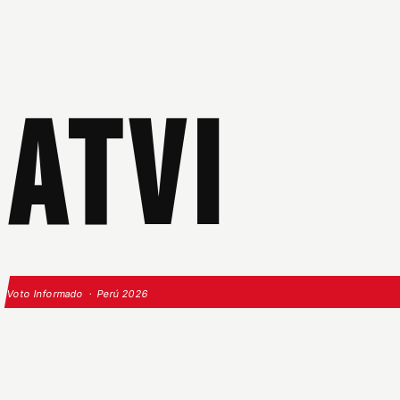
ATVI
Voto Informado · Perú 2026