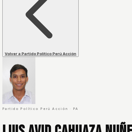
Volver a Partido Político Perú Acción
Partido Político Perú Acción
·
PA
Luis Avid Cahuaza Nuñ