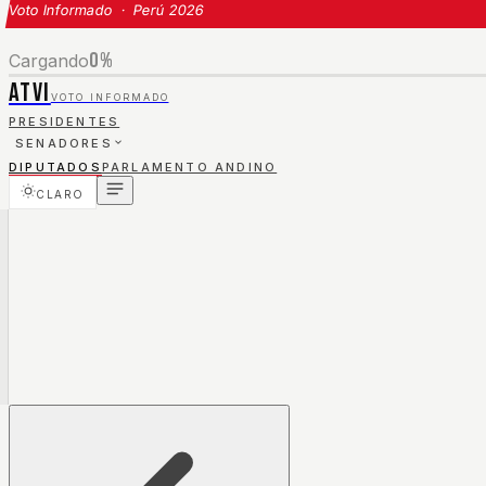
Voto Informado · Perú 2026
0
%
Cargando
ATVI
VOTO INFORMADO
PRESIDENTES
SENADORES
DIPUTADOS
PARLAMENTO ANDINO
CLARO