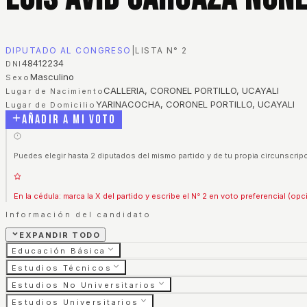
DIPUTADO AL CONGRESO
|
LISTA N°
2
48412234
DNI
Masculino
Sexo
CALLERIA, CORONEL PORTILLO, UCAYALI
Lugar de Nacimiento
YARINACOCHA, CORONEL PORTILLO, UCAYALI
Lugar de Domicilio
Añadir a mi voto
Puedes elegir hasta 2 diputados del mismo partido y de tu propia circunscripc
En la cédula: marca la X del partido y escribe el N° 2 en voto preferencial (opc
Información del candidato
EXPANDIR TODO
Educación Básica
Estudios Técnicos
Estudios No Universitarios
Estudios Universitarios