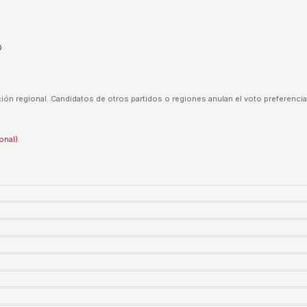
D
ión regional. Candidatos de otros partidos o regiones anulan el voto preferencia
onal).