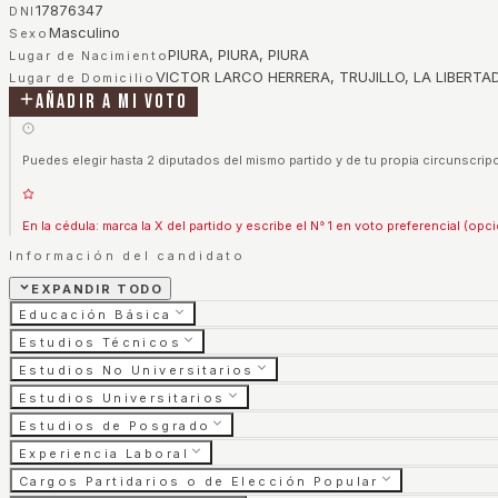
17876347
DNI
Masculino
Sexo
PIURA, PIURA, PIURA
Lugar de Nacimiento
VICTOR LARCO HERRERA, TRUJILLO, LA LIBERTA
Lugar de Domicilio
Añadir a mi voto
Puedes elegir hasta 2 diputados del mismo partido y de tu propia circunscripc
En la cédula: marca la X del partido y escribe el N° 1 en voto preferencial (opci
Información del candidato
EXPANDIR TODO
Educación Básica
Estudios Técnicos
Estudios No Universitarios
Estudios Universitarios
Estudios de Posgrado
Experiencia Laboral
Cargos Partidarios o de Elección Popular