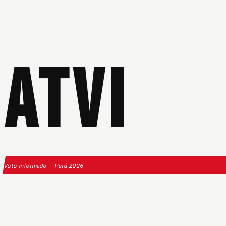
ATVI
Voto Informado · Perú 2026