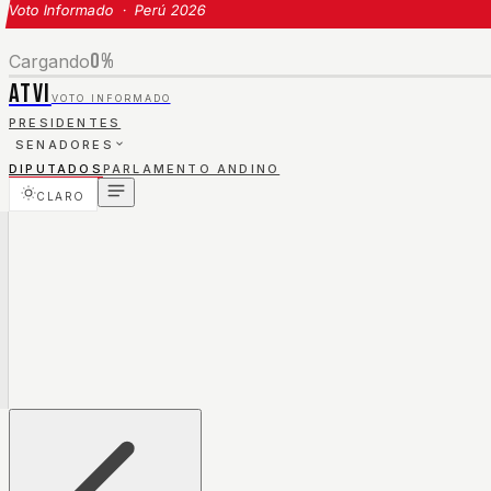
Voto Informado · Perú 2026
0
%
Cargando
ATVI
VOTO INFORMADO
PRESIDENTES
SENADORES
DIPUTADOS
PARLAMENTO ANDINO
CLARO