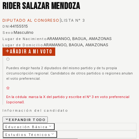
Rider Salazar Mendoza
DIPUTADO AL CONGRESO
|
LISTA N°
3
44155515
DNI
Masculino
Sexo
ARAMANGO, BAGUA, AMAZONAS
Lugar de Nacimiento
ARAMANGO, BAGUA, AMAZONAS
Lugar de Domicilio
Añadir a mi voto
Puedes elegir hasta 2 diputados del mismo partido y de tu propia
circunscripción regional. Candidatos de otros partidos o regiones anulan
el voto preferencial.
En la cédula: marca la X del partido y escribe el N° 3 en voto preferencial
(opcional).
Información del candidato
EXPANDIR TODO
Educación Básica
Estudios Técnicos