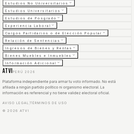
Estudios No Universitarios
Estudios Universitarios
Estudios de Posgrado
Experiencia Laboral
Cargos Partidarios o de Elección Popular
Relación de Sentencias
Ingresos de Bienes y Rentas
Bienes Muebles e Inmuebles
Información Adicional
ATVI
PERÚ 2026
Plataforma independiente para armar tu voto informado. No está
afiliada a ningún partido político ni organismo electoral. La
información es referencial y no tiene validez electoral oficial.
AVISO LEGAL
TÉRMINOS DE USO
|
©
2026
ATVI