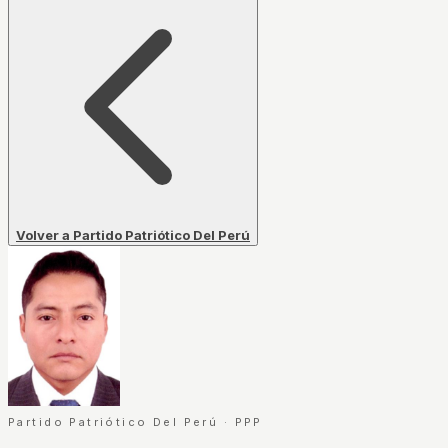
Volver a Partido Patriótico Del Perú
Partido Patriótico Del Perú
·
PPP