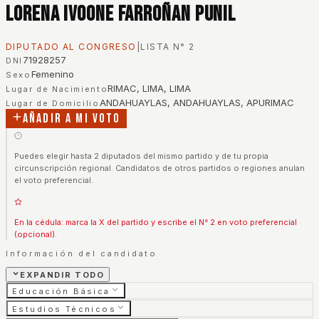
Lorena Ivoone Farroñan Punil
DIPUTADO AL CONGRESO
|
LISTA N°
2
71928257
DNI
Femenino
Sexo
RIMAC, LIMA, LIMA
Lugar de Nacimiento
ANDAHUAYLAS, ANDAHUAYLAS, APURIMAC
Lugar de Domicilio
Añadir a mi voto
Puedes elegir hasta 2 diputados del mismo partido y de tu propia
circunscripción regional. Candidatos de otros partidos o regiones anulan
el voto preferencial.
En la cédula: marca la X del partido y escribe el N° 2 en voto preferencial
(opcional).
Información del candidato
EXPANDIR TODO
Educación Básica
Estudios Técnicos