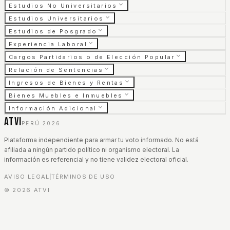
Estudios No Universitarios
Estudios Universitarios
Estudios de Posgrado
Experiencia Laboral
Cargos Partidarios o de Elección Popular
Relación de Sentencias
Ingresos de Bienes y Rentas
Bienes Muebles e Inmuebles
Información Adicional
ATVI
PERÚ 2026
Plataforma independiente para armar tu voto informado. No está
afiliada a ningún partido político ni organismo electoral. La
información es referencial y no tiene validez electoral oficial.
AVISO LEGAL
TÉRMINOS DE USO
|
©
2026
ATVI