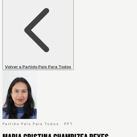
Volver a Partido País Para Todos
Partido País Para Todos
·
PPT