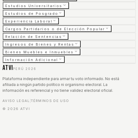
Estudios Universitarios
Estudios de Posgrado
Experiencia Laboral
Cargos Partidarios o de Elección Popular
Relación de Sentencias
Ingresos de Bienes y Rentas
Bienes Muebles e Inmuebles
Información Adicional
ATVI
PERÚ 2026
Plataforma independiente para armar tu voto informado. No está
afiliada a ningún partido político ni organismo electoral. La
información es referencial y no tiene validez electoral oficial.
AVISO LEGAL
TÉRMINOS DE USO
|
©
2026
ATVI