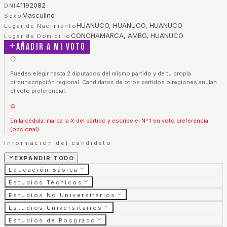
41192082
DNI
Masculino
Sexo
HUANUCO, HUANUCO, HUANUCO
Lugar de Nacimiento
CONCHAMARCA, AMBO, HUANUCO
Lugar de Domicilio
Añadir a mi voto
Puedes elegir hasta 2 diputados del mismo partido y de tu propia
circunscripción regional. Candidatos de otros partidos o regiones anulan
el voto preferencial.
En la cédula: marca la X del partido y escribe el N° 1 en voto preferencial
(opcional).
Información del candidato
EXPANDIR TODO
Educación Básica
Estudios Técnicos
Estudios No Universitarios
Estudios Universitarios
Estudios de Posgrado