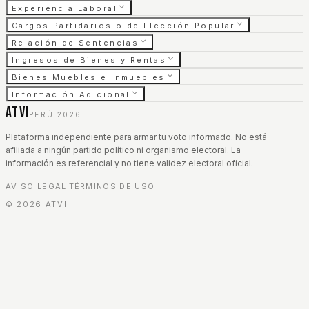
Experiencia Laboral
Cargos Partidarios o de Elección Popular
Relación de Sentencias
Ingresos de Bienes y Rentas
Bienes Muebles e Inmuebles
Información Adicional
ATVI
PERÚ 2026
Plataforma independiente para armar tu voto informado. No está
afiliada a ningún partido político ni organismo electoral. La
información es referencial y no tiene validez electoral oficial.
AVISO LEGAL
TÉRMINOS DE USO
|
©
2026
ATVI