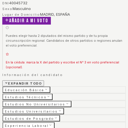
40045732
DNI
Masculino
Sexo
MADRID, ESPAÑA
Lugar de Domicilio
Añadir a mi voto
Puedes elegir hasta 2 diputados del mismo partido y de tu propia
circunscripción regional. Candidatos de otros partidos o regiones anulan
el voto preferencial.
En la cédula: marca la X del partido y escribe el N° 3 en voto preferencial
(opcional).
Información del candidato
EXPANDIR TODO
Educación Básica
Estudios Técnicos
Estudios No Universitarios
Estudios Universitarios
Estudios de Posgrado
Experiencia Laboral