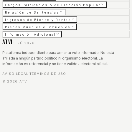
Cargos Partidarios o de Elección Popular
Relación de Sentencias
Ingresos de Bienes y Rentas
Bienes Muebles e Inmuebles
Información Adicional
ATVI
PERÚ 2026
Plataforma independiente para armar tu voto informado. No está
afiliada a ningún partido político ni organismo electoral. La
información es referencial y no tiene validez electoral oficial.
AVISO LEGAL
TÉRMINOS DE USO
|
©
2026
ATVI