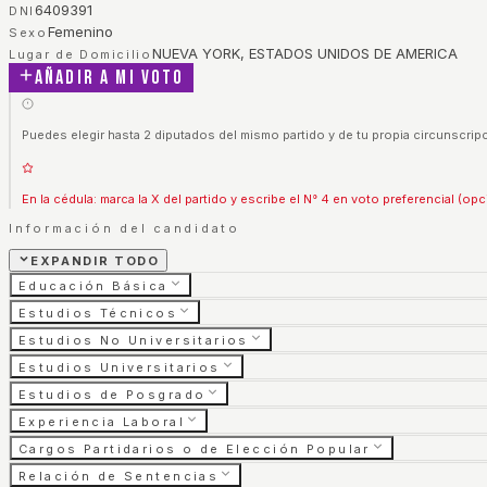
6409391
DNI
Femenino
Sexo
NUEVA YORK, ESTADOS UNIDOS DE AMERICA
Lugar de Domicilio
Añadir a mi voto
Puedes elegir hasta 2 diputados del mismo partido y de tu propia circunscripc
En la cédula: marca la X del partido y escribe el N° 4 en voto preferencial (opc
Información del candidato
EXPANDIR TODO
Educación Básica
Estudios Técnicos
Estudios No Universitarios
Estudios Universitarios
Estudios de Posgrado
Experiencia Laboral
Cargos Partidarios o de Elección Popular
Relación de Sentencias