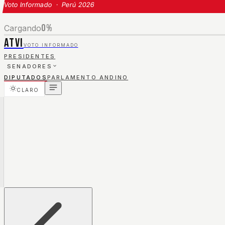
Voto Informado · Perú 2026
0
%
Cargando
ATVI
VOTO INFORMADO
PRESIDENTES
SENADORES
DIPUTADOS
PARLAMENTO ANDINO
CLARO