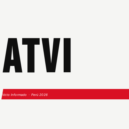
ATVI
Voto Informado · Perú 2026