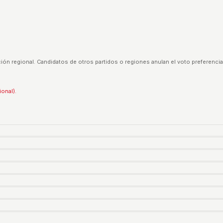
ión regional. Candidatos de otros partidos o regiones anulan el voto preferencia
ional).