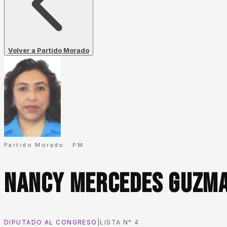
Volver a Partido Morado
Partido Morado
·
PM
Nancy Mercedes Guzma
DIPUTADO AL CONGRESO
|
LISTA N°
4