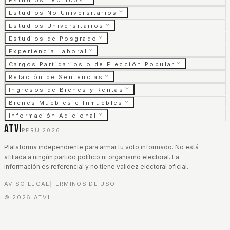
Estudios Técnicos
Estudios No Universitarios
Estudios Universitarios
Estudios de Posgrado
Experiencia Laboral
Cargos Partidarios o de Elección Popular
Relación de Sentencias
Ingresos de Bienes y Rentas
Bienes Muebles e Inmuebles
Información Adicional
ATVI
PERÚ 2026
Plataforma independiente para armar tu voto informado. No está
afiliada a ningún partido político ni organismo electoral. La
información es referencial y no tiene validez electoral oficial.
AVISO LEGAL
TÉRMINOS DE USO
|
©
2026
ATVI