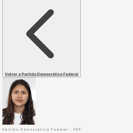
Volver a Partido Democrático Federal
Partido Democrático Federal
·
PDF