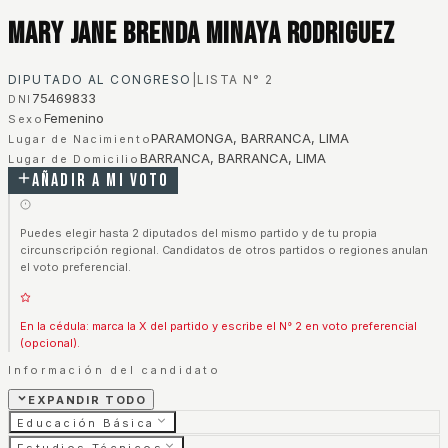
Mary Jane Brenda Minaya Rodriguez
DIPUTADO AL CONGRESO
|
LISTA N°
2
75469833
DNI
Femenino
Sexo
PARAMONGA, BARRANCA, LIMA
Lugar de Nacimiento
BARRANCA, BARRANCA, LIMA
Lugar de Domicilio
Añadir a mi voto
Puedes elegir hasta 2 diputados del mismo partido y de tu propia
circunscripción regional. Candidatos de otros partidos o regiones anulan
el voto preferencial.
En la cédula: marca la X del partido y escribe el N° 2 en voto preferencial
(opcional).
Información del candidato
EXPANDIR TODO
Educación Básica