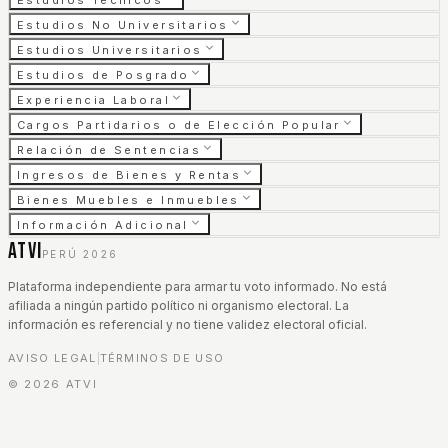
Estudios Técnicos
Estudios No Universitarios
Estudios Universitarios
Estudios de Posgrado
Experiencia Laboral
Cargos Partidarios o de Elección Popular
Relación de Sentencias
Ingresos de Bienes y Rentas
Bienes Muebles e Inmuebles
Información Adicional
ATVI
PERÚ 2026
Plataforma independiente para armar tu voto informado. No está
afiliada a ningún partido político ni organismo electoral. La
información es referencial y no tiene validez electoral oficial.
AVISO LEGAL
TÉRMINOS DE USO
|
©
2026
ATVI