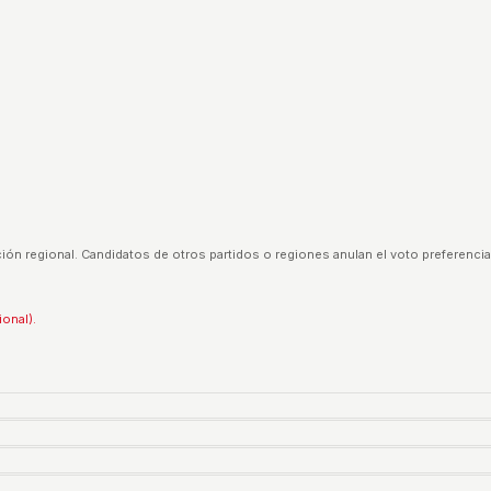
ión regional. Candidatos de otros partidos o regiones anulan el voto preferencia
ional).