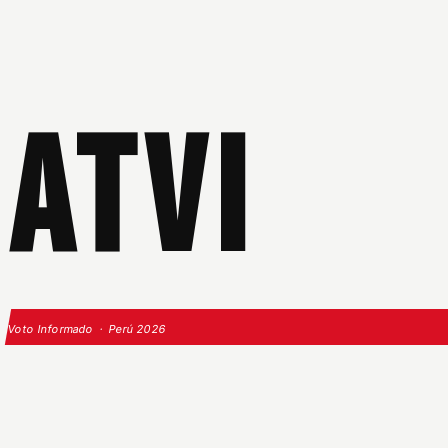
ATVI
Voto Informado · Perú 2026