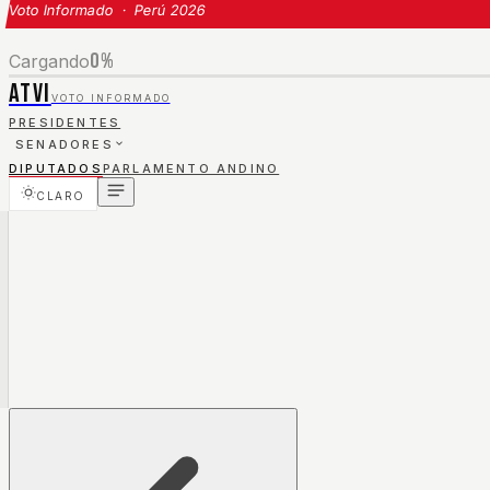
Voto Informado · Perú 2026
0
%
Cargando
ATVI
VOTO INFORMADO
PRESIDENTES
SENADORES
DIPUTADOS
PARLAMENTO ANDINO
CLARO