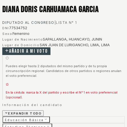
Diana Doris Carhuamaca Garcia
DIPUTADO AL CONGRESO
|
LISTA N°
1
77534752
DNI
Femenino
Sexo
SAPALLANGA, HUANCAYO, JUNIN
Lugar de Nacimiento
SAN JUAN DE LURIGANCHO, LIMA, LIMA
Lugar de Domicilio
Añadir a mi voto
Puedes elegir hasta 2 diputados del mismo partido y de tu propia
circunscripción regional. Candidatos de otros partidos o regiones anulan
el voto preferencial.
En la cédula: marca la X del partido y escribe el N° 1 en voto preferencial
(opcional).
Información del candidato
EXPANDIR TODO
Educación Básica