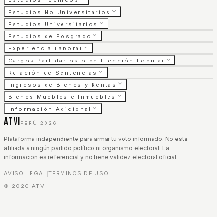
Estudios Técnicos
Estudios No Universitarios
Estudios Universitarios
Estudios de Posgrado
Experiencia Laboral
Cargos Partidarios o de Elección Popular
Relación de Sentencias
Ingresos de Bienes y Rentas
Bienes Muebles e Inmuebles
Información Adicional
ATVI
PERÚ 2026
Plataforma independiente para armar tu voto informado. No está
afiliada a ningún partido político ni organismo electoral. La
información es referencial y no tiene validez electoral oficial.
AVISO LEGAL
TÉRMINOS DE USO
|
©
2026
ATVI