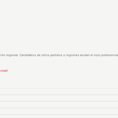
ión regional. Candidatos de otros partidos o regiones anulan el voto preferencia
ional).