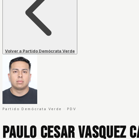
Volver a Partido Demócrata Verde
Partido Demócrata Verde
·
PDV
Paulo Cesar Vasquez 