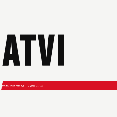
ATVI
Voto Informado · Perú 2026