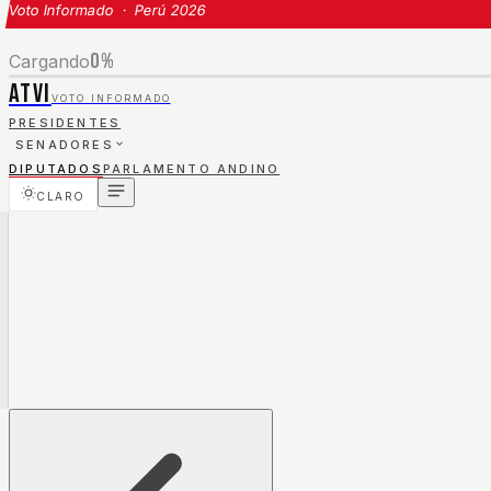
Voto Informado · Perú 2026
0
%
Cargando
ATVI
VOTO INFORMADO
PRESIDENTES
SENADORES
DIPUTADOS
PARLAMENTO ANDINO
CLARO