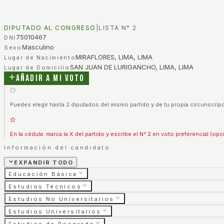
DIPUTADO AL CONGRESO
|
LISTA N°
2
75010467
DNI
Masculino
Sexo
MIRAFLORES, LIMA, LIMA
Lugar de Nacimiento
SAN JUAN DE LURIGANCHO, LIMA, LIMA
Lugar de Domicilio
Añadir a mi voto
Puedes elegir hasta 2 diputados del mismo partido y de tu propia circunscripc
En la cédula: marca la X del partido y escribe el N° 2 en voto preferencial (opc
Información del candidato
EXPANDIR TODO
Educación Básica
Estudios Técnicos
Estudios No Universitarios
Estudios Universitarios